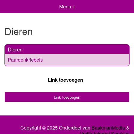
Menu +
Dieren
Dieren
Paardenkriebels
Link toevoegen
Link toevoegen
Copyright © 2025 Onderdeel van
BaakmanMedia
&
Vrolijk Internet Services