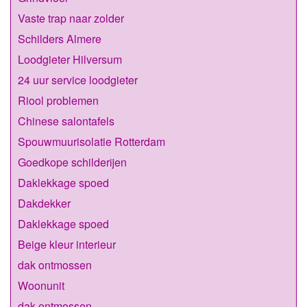
Vaste trap naar zolder
Schilders Almere
Loodgieter Hilversum
24 uur service loodgieter
Riool problemen
Chinese salontafels
Spouwmuurisolatie Rotterdam
Goedkope schilderijen
Daklekkage spoed
Dakdekker
Daklekkage spoed
Beige kleur interieur
dak ontmossen
Woonunit
dak ontmossen