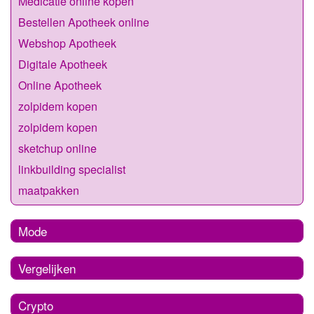
Medicatie online kopen
Bestellen Apotheek online
Webshop Apotheek
Digitale Apotheek
Online Apotheek
zolpidem kopen
zolpidem kopen
sketchup online
linkbuilding specialist
maatpakken
Mode
Vergelijken
Crypto