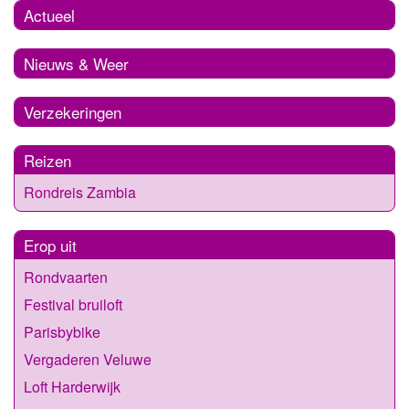
Actueel
Nieuws & Weer
Verzekeringen
Reizen
Rondreis Zambia
Erop uit
Rondvaarten
Festival bruiloft
Parisbybike
Vergaderen Veluwe
Loft Harderwijk