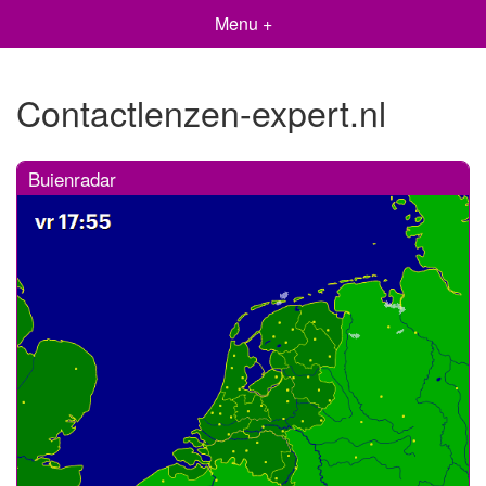
Menu +
Contactlenzen-expert.nl
Buienradar