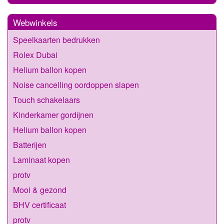
Webwinkels
Speelkaarten bedrukken
Rolex Dubai
Helium ballon kopen
Noise cancelling oordoppen slapen
Touch schakelaars
Kinderkamer gordijnen
Helium ballon kopen
Batterijen
Laminaat kopen
protv
Mooi & gezond
BHV certificaat
protv