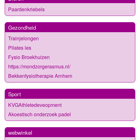
Paardenkriebels
Gezondheid
Trainjelongen
Pilates les
Fysio Broekhuizen
https://mondzorgerasmus.nl/
Bekkenfysiotherapie Arnhem
Sport
KVGAthletedeveopment
Akoestisch onderzoek padel
webwinkel