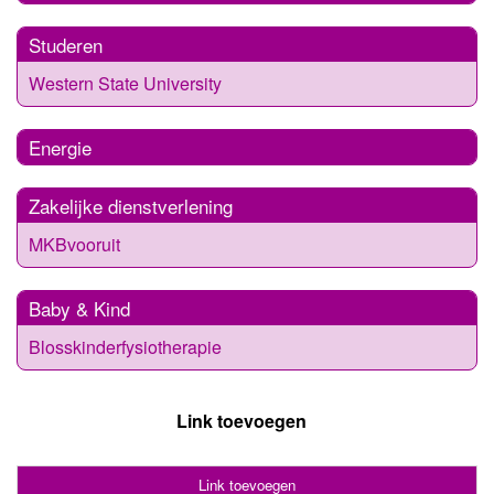
Studeren
Western State University
Energie
Zakelijke dienstverlening
MKBvooruit
Baby & Kind
Blosskinderfysiotherapie
Link toevoegen
Link toevoegen