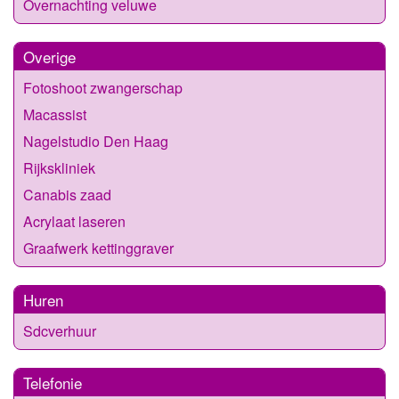
Overnachting veluwe
Overige
Fotoshoot zwangerschap
Macassist
Nagelstudio Den Haag
Rijkskliniek
Canabis zaad
Acrylaat laseren
Graafwerk kettinggraver
Huren
Sdcverhuur
Telefonie