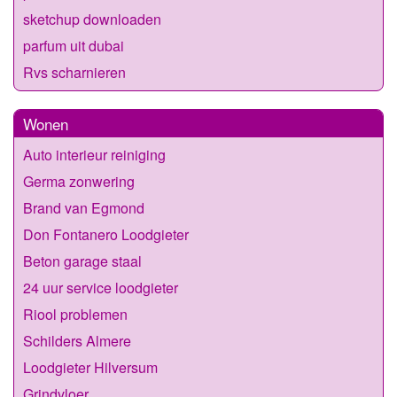
sketchup downloaden
parfum uit dubai
Rvs scharnieren
Wonen
Auto interieur reiniging
Germa zonwering
Brand van Egmond
Don Fontanero Loodgieter
Beton garage staal
24 uur service loodgieter
Riool problemen
Schilders Almere
Loodgieter Hilversum
Grindvloer