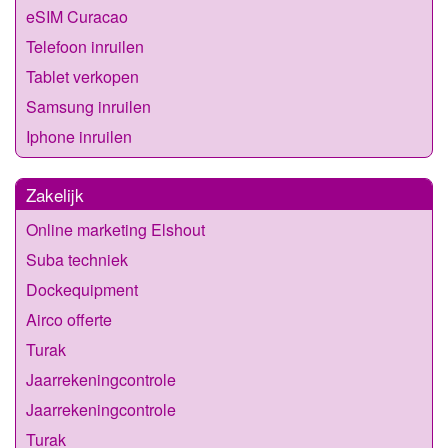
eSIM Curacao
Telefoon inruilen
Tablet verkopen
Samsung inruilen
Iphone inruilen
Zakelijk
Online marketing Elshout
Suba techniek
Dockequipment
Airco offerte
Turak
Jaarrekeningcontrole
Jaarrekeningcontrole
Turak