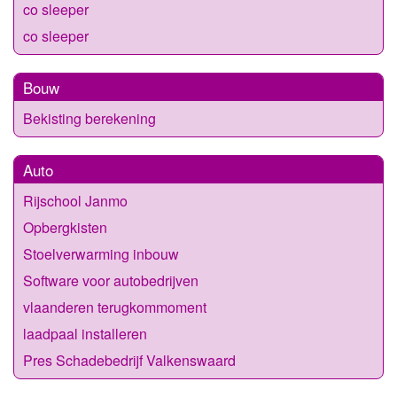
co sleeper
co sleeper
Bouw
Bekisting berekening
Auto
Rijschool Janmo
Opbergkisten
Stoelverwarming inbouw
Software voor autobedrijven
vlaanderen terugkommoment
laadpaal installeren
Pres Schadebedrijf Valkenswaard